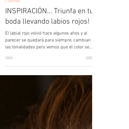
Michelle Flaz
1 min read
CLIENTAS
INSPIRACIÓN... Triunfa en tu
boda llevando labios rojos!
El labial rojo volvió hace algunos años y al
parecer se quedará para siempre, cambian
las tonalidades pero vemos que el color se
mantiene...