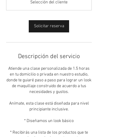
Selección del cliente
0
m
i
Solicitar reserva
n
Descripción del servicio
Atiende una clase personalizada de 1.5 horas
en tu domicilio o privada en nuestro estudio,
donde te guiaré paso a paso para lograr un look
de maquillaje construido de acuerdo a tus
necesidades y gustos.
Anímate, esta clase está diseñada para nivel
principiante inclusive.
* Diseñamos un look básico
* Recibirás una lista de los productos que te