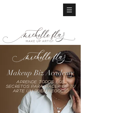
Makeup Biz Academy
Aprende todos los
secretos para hacer de tu
arte un buen negocio