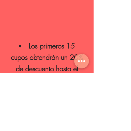
Los primeros 15
cupos
obtendrán
un 20%
de
descuento hasta el
10 de julio
Reserva con el 50% y
tienes el mes de julio para
completar tu pago