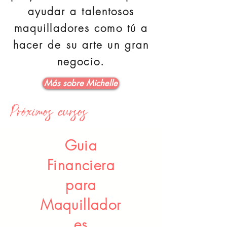
ayudar a talentosos
maquilladores como tú a
hacer de su arte un gran
negocio.
Más sobre Michelle
Próximos cursos
Guia
Financiera
para
Maquillador
es