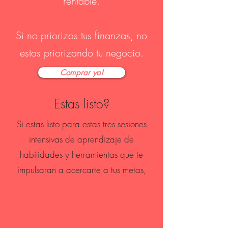
rentable.
Si no priorizas tus finanzas, no
estas priorizando tu negocio.
Comprar ya!
Estas listo?
Si estas listo para estas tres sesiones
intensivas de aprendizaje de
habilidades y herramientas que te
impulsaran a acercarte a tus metas,
Tengo noticias para ti . . .